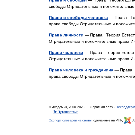
Права и свободы
— Права Теория Естест
свободы Отрицательные и положительные
Права и свободы человека
— Права Тео
права свободы Отрицательные и положит
Права личности
— Права Теория Естеств
Отрицательные и положительные права 
Права человека
— Права Теория Естеств
Отрицательные и положительные права 
Права человека и гражданина
— Права Т
права свободы Отрицательные и положит
© Академик, 2000-2026
Обратная связь:
Техподдерж
👣 Путешествия
Экспорт словарей на сайты
, сделанные на PHP,
Jo