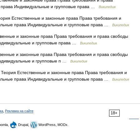
венные и законные права Права требования и права
 права Индивидуальные и групповые права …
Википедия
рия Естественные и законные права Права требования и
ельные права Индивидуальные и групповые права …
Википедия
енные и законные права Права требования и права свободы
Индивидуальные и групповые права …
Википедия
енные и законные права Права требования и права свободы
Индивидуальные и групповые п …
Википедия
еория Естественные и законные права Права требования и
ельные права Индивидуальные и групповые права …
Википедия
ка
,
Реклама на сайте
18+
omla,
Drupal,
WordPress, MODx.